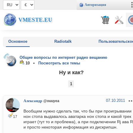
Авторизация
VMESTE.EU
Основное
Radiotalk
Пользовательско
Общие вопросы по интернет радио вещанию
10 •
Посмотреть все темы
Ну и как?
1
07.10.2011
Александр
@ouuyea
Вообщем нужно сделать так, что бы при проигрывании
нон стопа выдавалось аватарка нон стопа и какой трек
17
играет (тут то и проблема), а при подключении Rj ава R
и просто некоторая информация из дискрипшн.