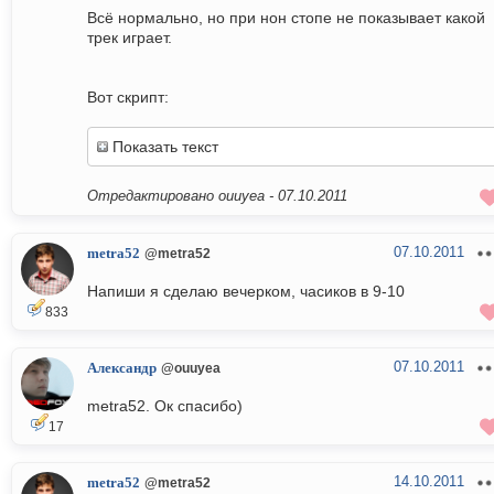
Всё нормально, но при нон стопе не показывает какой
трек играет.
Вот скрипт:
Показать текст
Отредактировано ouuyea -
07.10.2011
07.10.2011
metra52
@metra52
Напиши я сделаю вечерком, часиков в 9-10
833
07.10.2011
Александр
@ouuyea
metra52. Ок спасибо)
17
14.10.2011
metra52
@metra52