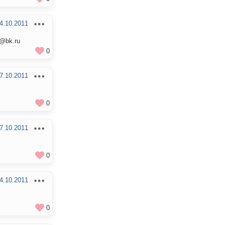
4.10.2011
@bk.ru
0
7.10.2011
0
7.10.2011
0
4.10.2011
0