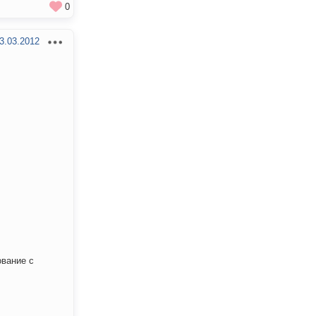
0
3.03.2012
ование с