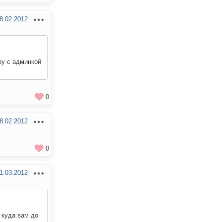
8.02.2012
ку с админкой
0
8.02.2012
0
1.03.2012
 куда вам до