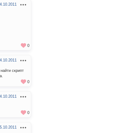
4.10.2011
0
4.10.2011
 найти скрипт
а.
0
4.10.2011
0
5.10.2011