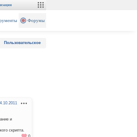
изация
рументы
Форумы
Пользовательское
4.10.2011
ание и
кого скрипта.
0