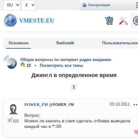
Авторизация
VMESTE.EU
Основное
Radiotalk
Пользовательско
Общие вопросы по интернет радио вещанию
10 •
Посмотреть все темы
Джингл в определенное время
1
03.10.2011
POWER_FM
@POWER_FM
Вопрос:
Можно ли какнить в сэме сделать отбивка выводила
101
каждый час в **:00