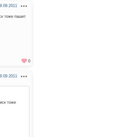
9.09.2011
ск тоже пашет
0
9.09.2011
иск тоже