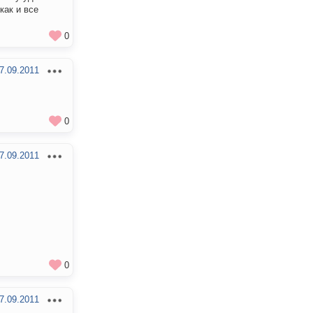
как и все
0
7.09.2011
0
7.09.2011
0
7.09.2011