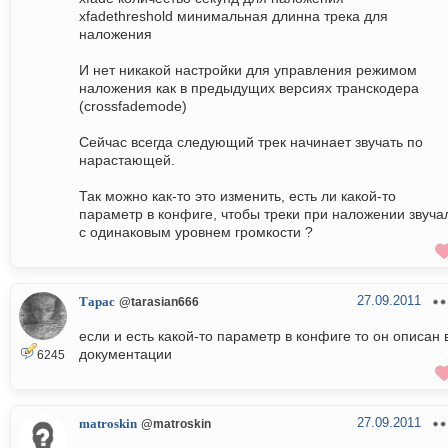
xfadethreshold минимальная длинна трека для
наложения
И нет никакой настройки для управления режимом
наложения как в предыдущих версиях транскодера
(crossfademode)
Сейчас всегда следующий трек начинает звучать по
нарастающей.
Так можно как-то это изменить, есть ли какой-то
параметр в конфиге, чтобы треки при наложении звуча
с одинаковым уровнем громкости ?
27.09.2011
Тарас
@tarasian666
если и есть какой-то параметр в конфиге то он описан 
документации
6245
27.09.2011
matroskin
@matroskin