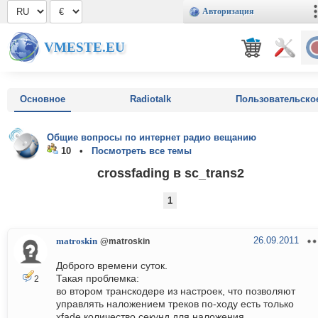
Авторизация
VMESTE.EU
Основное
Radiotalk
Пользовательско
Общие вопросы по интернет радио вещанию
10 •
Посмотреть все темы
crossfading в sc_trans2
1
26.09.2011
matroskin
@matroskin
Доброго времени суток.
Такая проблемка:
2
во втором транскодере из настроек, что позволяют
управлять наложением треков по-ходу есть только
xfade количество секунд для наложения