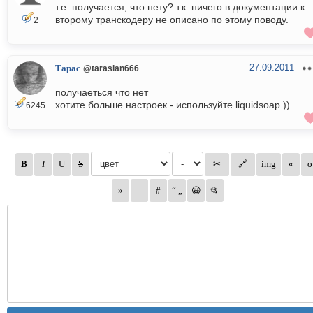
т.е. получается, что нету? т.к. ничего в документации к
второму транскодеру не описано по этому поводу.
2
27.09.2011
Тарас
@tarasian666
получаеться что нет
хотите больше настроек - используйте liquidsoap ))
6245