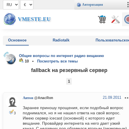
Авторизация
VMESTE.EU
Основное
Radiotalk
Пользовательско
Общие вопросы по интернет радио вещанию
10 •
Посмотреть все темы
fallback на резервный сервер
1
21.09.2011
Антон
@AnacRon
Заранее приношу прощения, если подобный вопрос
поднимался, но я не нашел ответа на свой вопрос.
3
Имею сервер icecast (основной) с которого идет
вещание. Провайдер интернета на него дает узкий
канал. С недавних пор обзавелся вторым (резервным)