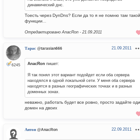
динамический днс.
Тоесть через DynDns? Если да то я не помню там тако
функции...
Отредактировано AnacRon -
21.09.2011
21.09.2011
Тарас
@tarasian666
AnacRon
пишет:
6245
Я так понял этот вариант подойдет если оба сервера
находялся в одной локальной сети. У меня оба сервера
находятся в разных географических точках и в разных
доменных зонах.
неважно, работать будет все ровно, просто задайте од
домен на двоих
22.09.2011
Антон
@AnacRon