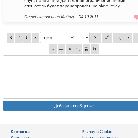
слушателям, при достижении ограничения новый
слушатель будет перенаправлен на slave relay.
Отредактировано Mafiozo -
04.10.2011
Контакты
Privacy и Cookie
Компания
Правила и условия