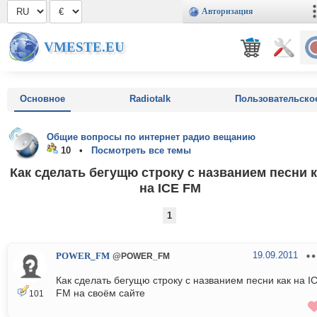
Авторизация
VMESTE.EU
Основное
Radiotalk
Пользовательско
Общие вопросы по интернет радио вещанию
10 •
Посмотреть все темы
Как сделать бегущю строку с названием песни к
на ICE FM
1
19.09.2011
POWER_FM
@POWER_FM
Как сделать бегущю строку с названием песни как на I
FM на своём сайте
101