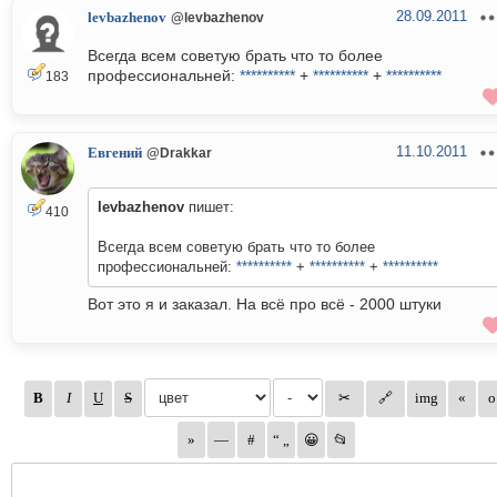
28.09.2011
levbazhenov
@levbazhenov
Всегда всем советую брать что то более
профессиональней:
**********
+
**********
+
**********
183
11.10.2011
Евгений
@Drakkar
levbazhenov
пишет:
410
Всегда всем советую брать что то более
профессиональней:
**********
+
**********
+
**********
Вот это я и заказал. На всё про всё - 2000 штуки