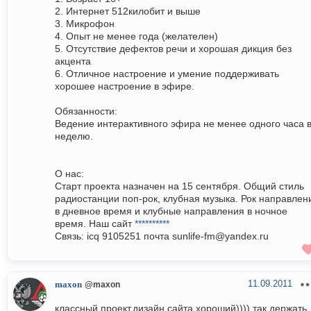
2. Интернет 512килобит и выше
3. Микрофон
4. Опыт не менее года (желателен)
5. Отсутствие дефектов речи и хорошая дикция без
акцента
6. Отличное настроение и умение поддерживать
хорошее настроение в эфире.
Обязанности:
Ведение интерактивного эфира не менее одного часа 
неделю.
О нас:
Старт проекта назначен на 15 сентября. Общий стиль
радиостанции поп-рок, клубная музыка. Рок направлен
в дневное время и клубные направления в ночное
время. Наш сайт
**********
Связь: icq 9105251 почта sunlife-fm@yandex.ru
11.09.2011
maxon
@maxon
классный проект,дизайн сайта хороший)))) так держать