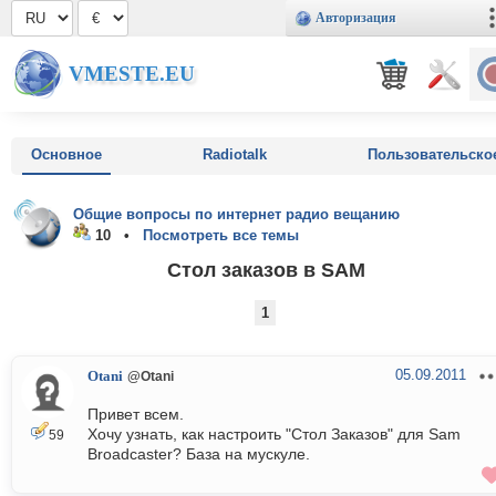
Авторизация
VMESTE.EU
Основное
Radiotalk
Пользовательско
Общие вопросы по интернет радио вещанию
10 •
Посмотреть все темы
Стол заказов в SAM
1
05.09.2011
Otani
@Otani
Привет всем.
Хочу узнать, как настроить "Стол Заказов" для Sam
59
Broadcaster? База на мускуле.