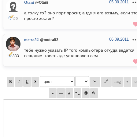
05.09.2011
Otani
@Otani
а толку то? оно порт просит, а где я его возьму, если эт
просто хостиг?
59
06.09.2011
metra52
@metra52
тебе нужно указать IP того компьютера откуда ведется
вещание. тоесть где установлен сем
833