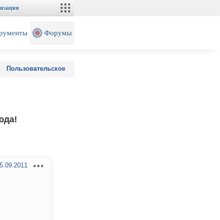
изация
рументы
Форумы
Пользовательское
юда!
5.09.2011