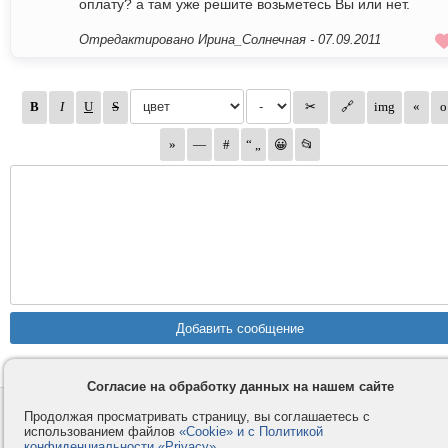
оплату? а там уже решите возьметесь Вы или нет.
Отредактировано Ирина_Солнечная -
07.09.2011
Согласие на обработку данных на нашем сайте
Контакты
Privacy и Cookie
Продолжая просматривать страницу, вы соглашаетесь с
использованием файлов
«Cookie» и с Политикой
Компания
Правила и условия
конфиденциальности «Privacy»
.