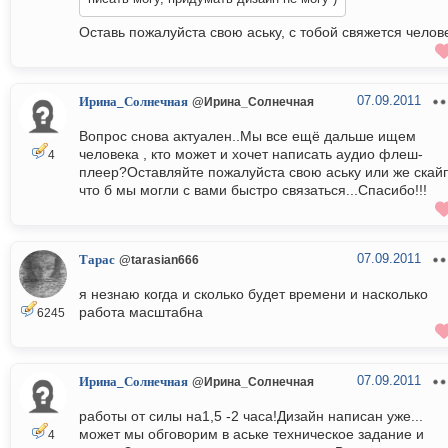
Оставь пожалуйста свою аську, с тобой свяжется челов
07.09.2011
Ирина_Солнечная
@Ирина_Солнечная
Вопрос снова актуален..Мы все ещё дальше ищем
человека , кто может и хочет написать аудио флеш-
4
плеер?Оставляйте пожалуйста свою аську или же скайп
что б мы могли с вами быстро связаться...Спасибо!!!
07.09.2011
Тарас
@tarasian666
я незнаю когда и сколько будет времени и насколько
работа масштабна
6245
07.09.2011
Ирина_Солнечная
@Ирина_Солнечная
работы от силы на1,5 -2 часа!Дизайн написан уже...
может мы обговорим в аське техническое задание и
4