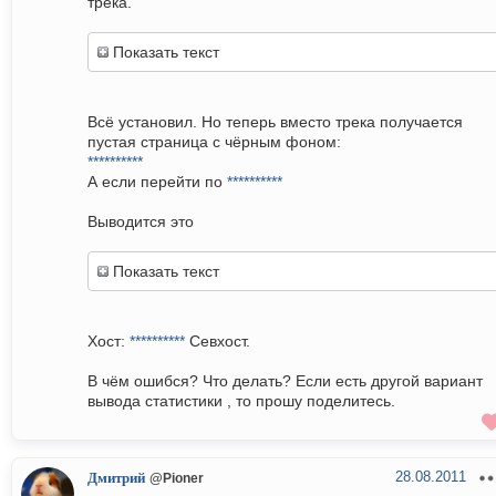
трека.
Показать текст
Всё установил. Но теперь вместо трека получается
пустая страница с чёрным фоном:
**********
А если перейти по
**********
Выводится это
Показать текст
Хост:
**********
Севхост.
В чём ошибся? Что делать? Если есть другой вариант
вывода статистики , то прошу поделитесь.
28.08.2011
Дмитрий
@Pioner