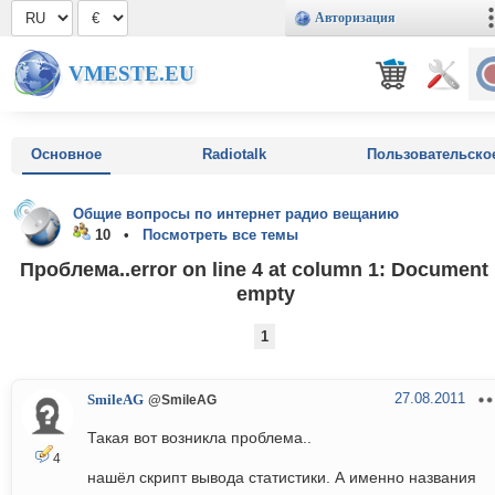
Авторизация
VMESTE.EU
Основное
Radiotalk
Пользовательско
Общие вопросы по интернет радио вещанию
10 •
Посмотреть все темы
Проблема..error on line 4 at column 1: Document 
empty
1
27.08.2011
SmileAG
@SmileAG
Такая вот возникла проблема..
4
нашёл скрипт вывода статистики. А именно названия