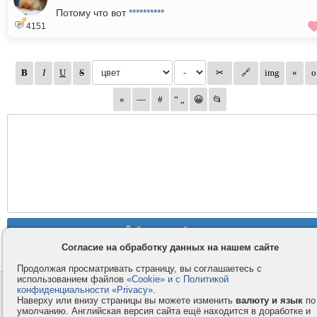
Потому что вот
**********
4151
Согласие на обработку данных на нашем сайте
Продолжая просматривать страницу, вы соглашаетесь с
использованием файлов
«Cookie» и с Политикой
Контакты
Privacy и Cookie
конфиденциальности «Privacy»
.
Наверху или внизу страницы вы можете изменить
валюту и язык
по
Компания
Правила и условия
умолчанию. Английская версия сайта ещё находится в доработке и