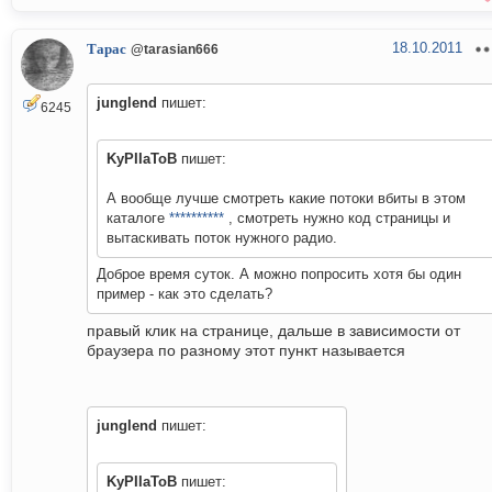
18.10.2011
Тарас
@tarasian666
junglend
пишет:
6245
KyPIIaToB
пишет:
А вообще лучше смотреть какие потоки вбиты в этом
каталоге
**********
, смотреть нужно код страницы и
вытаскивать поток нужного радио.
Доброе время суток. А можно попросить хотя бы один
пример - как это сделать?
правый клик на странице, дальше в зависимости от
браузера по разному этот пункт называется
junglend
пишет:
KyPIIaToB
пишет: