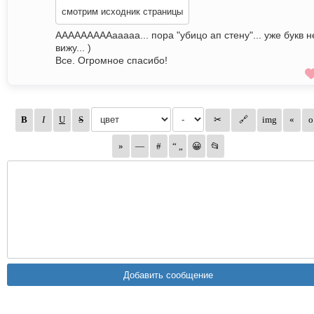
смотрим исходник страницы
АААААААААааааа... пора "убицо ап стену"... уже букв н
вижу... )
Все. Огромное спасибо!