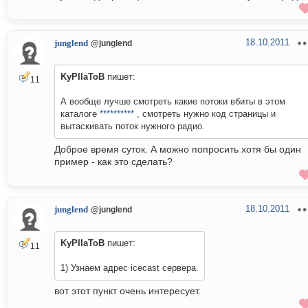
18.10.2011
junglend
@junglend
KyPIIaToB
пишет:
11
А вообще лучше смотреть какие потоки вбиты в этом
каталоге
**********
, смотреть нужно код страницы и
вытаскивать поток нужного радио.
Доброе время суток. А можно попросить хотя бы один
пример - как это сделать?
18.10.2011
junglend
@junglend
KyPIIaToB
пишет:
11
1) Узнаем адрес icecast сервера.
вот этот пункт очень интересует.