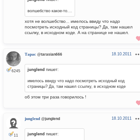
волшебство какое-то....
хотя не волшебство... имелось ввиду что надо
посмотреть исходный код страницы? Да, там нашел
ссылку, в исходном коде. А на странице не нашел.
18.10.2011
Тарас
@tarasian666
junglend
пишет:
6245
имелось ввиду что надо посмотреть исходный код
страницы? Да, там нашел ссылку, в исходном коде
об этом три раза говорилось !
18.10.2011
junglend
@junglend
junglend
пишет:
11