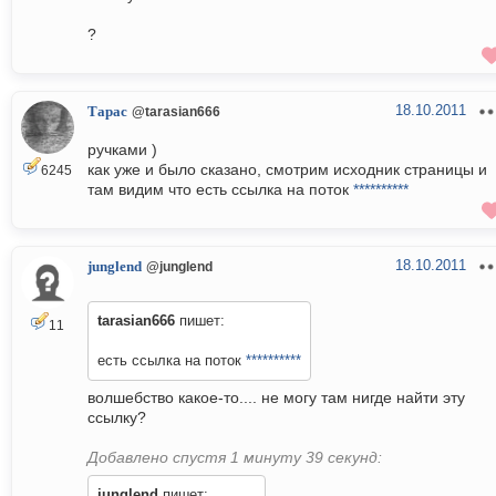
?
18.10.2011
Тарас
@tarasian666
ручками )
как уже и было сказано, смотрим исходник страницы и
6245
там видим что есть ссылка на поток
**********
18.10.2011
junglend
@junglend
tarasian666
пишет:
11
есть ссылка на поток
**********
волшебство какое-то.... не могу там нигде найти эту
ссылку?
Добавлено спустя 1 минуту 39 секунд:
junglend
пишет: