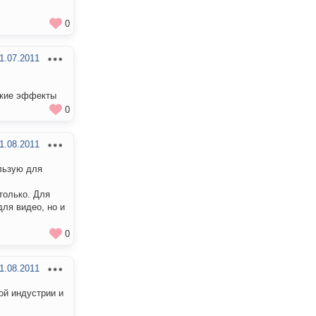
0
1.07.2011
сякие эффекты
0
1.08.2011
ользую для
только. Для
ля видео, но и
0
1.08.2011
ой индустрии и