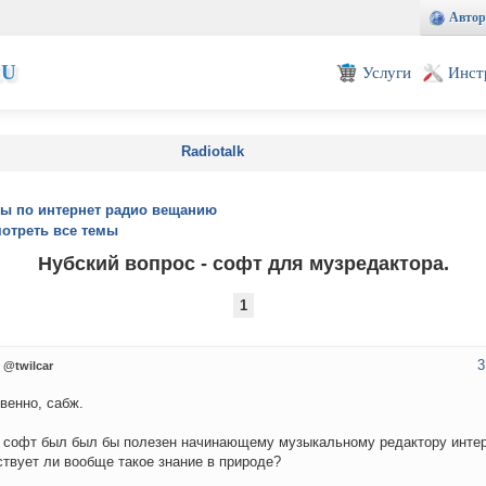
Автор
EU
Услуги
Инст
Radiotalk
ы по интернет радио вещанию
отреть все темы
Нубский вопрос - софт для музредактора.
1
3
@twilcar
венно, сабж.
 софт был был бы полезен начинающему музыкальному редактору интер
твует ли вообще такое знание в природе?