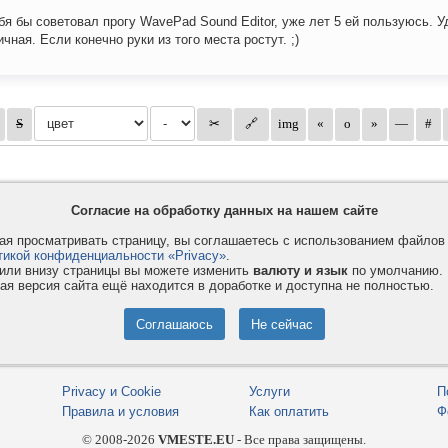
бя бы советовал прогу WavePad Sound Editor, уже лет 5 ей пользуюсь. У
ичная. Если конечно руки из того места ростут. ;)
Согласие на обработку данных на нашем сайте
я просматривать страницу, вы соглашаетесь с использованием файло
тикой конфиденциальности «Privacy»
.
или внизу страницы вы можете изменить
валюту и язык
по умолчанию.
ая версия сайта ещё находится в доработке и доступна не полностью.
Privacy и Cookie
Услуги
П
Правила и условия
Как оплатить
Ф
© 2008-2026
VMESTE.EU
- Все права защищены.