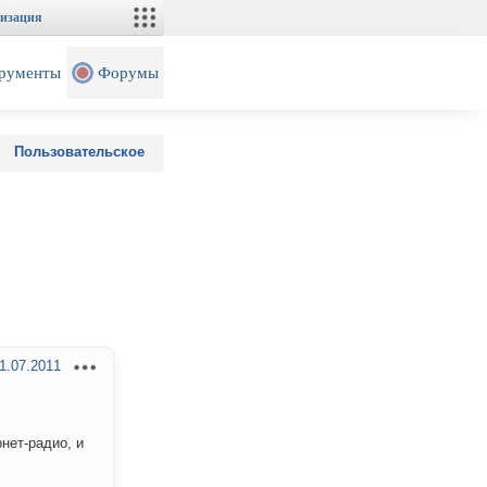
изация
рументы
Форумы
Пользовательское
1.07.2011
нет-радио, и