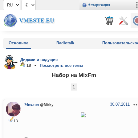
Авторизация
VMESTE.EU
Основное
Radiotalk
Пользовательско
Диджеи и ведущие
18 •
Посмотреть все темы
Набор на MixFm
1
30.07.2011
Михаил
@Mirky
13