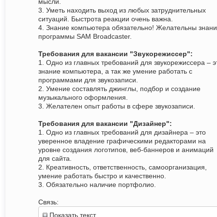
мысли.
3. Уметь находить выход из любых затруднительных
ситуаций. Быстрота реакции очень важна.
4. Знание компьютера обязательно! Желательны знан
программы SAM Broadcaster.
Требования для вакансии "Звукорежиссер":
1. Одно из главных требований для звукорежиссера – э
знание компьютера, а так же умение работать с
программами для звукозаписи.
2. Умение составлять джинглы, подбор и создание
музыкального оформления.
3. Желателен опыт работы в сфере звукозаписи.
Требования для вакансии "Дизайнер":
1. Одно из главных требований для дизайнера – это
уверенное владение графическими редакторами на
уровне создания логотипов, веб-баннеров и анимаций
для сайта.
2. Креативность, ответственность, самоорганизация,
умение работать быстро и качественно.
3. Обязательно наличие портфолио.
Связь:
Показать текст