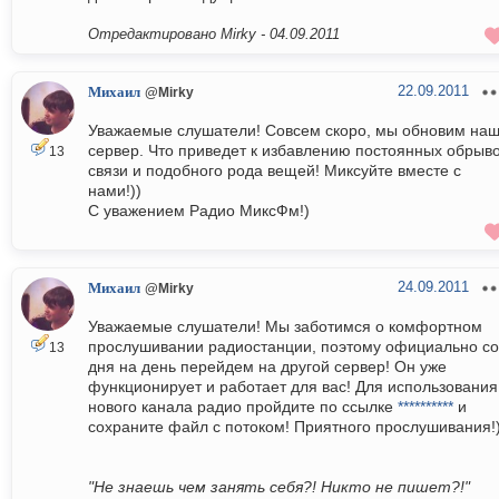
Отредактировано Mirky -
04.09.2011
22.09.2011
Михаил
@Mirky
Уважаемые слушатели! Совсем скоро, мы обновим на
сервер. Что приведет к избавлению постоянных обрыв
13
связи и подобного рода вещей! Миксуйте вместе с
нами!))
С уважением Радио МиксФм!)
24.09.2011
Михаил
@Mirky
Уважаемые слушатели! Мы заботимся о комфортном
прослушивании радиостанции, поэтому официально со
13
дня на день перейдем на другой сервер! Он уже
функционирует и работает для вас! Для использования
нового канала радио пройдите по ссылке
**********
и
сохраните файл с потоком! Приятного прослушивания!
"Не знаешь чем занять себя?! Никто не пишет?!"