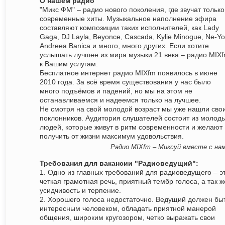
О нашем радио
"Микс ФМ" – радио нового поколения, где звучат только
современные хиты. Музыкальное наполнение эфира
составляют композиции таких исполнителей, как Lady
Gaga, DJ Layla, Beyonce, Cascada, Kylie Minogue, Ne-Yo
Andreea Banica и много, много других. Если хотите
услышать лучшее из мира музыки 21 века – радио MIX
к Вашим услугам.
Бесплатное интернет радио MIXfm появилось в июне
2010 года. За всё время существования у нас было
много подъёмов и падений, но мы на этом не
останавливаемся и надеемся только на лучшее.
Не смотря на свой молодой возраст мы уже нашли сво
поклонников. Аудитория слушателей состоит из молод
людей, которые живут в ритм современности и желают
получить от жизни максимум удовольствия.
Радио MIXfm – Миксуй вместе с нам
Требования для вакансии "Радиоведущий":
1. Одно из главных требований для радиоведущего – э
четкая грамотная речь, приятный тембр голоса, а так ж
усидчивость и терпение.
2. Хорошего голоса недостаточно. Ведущий должен бы
интересным человеком, обладать приятной манерой
общения, широким кругозором, четко выражать свои