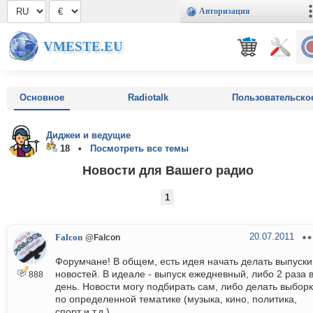
Авторизация
VMESTE.EU
Основное
Radiotalk
Пользовательско
Диджеи и ведущие
18 •
Посмотреть все темы
Новости для Вашего радио
1
20.07.2011
Falcon
@Falcon
Форумчане! В общем, есть идея начать делать выпуски
новостей. В идеале - выпуск ежедневный, либо 2 раза 
888
день. Новости могу подбирать сам, либо делать выборк
по определенной тематике (музыка, кино, политика,
спорт и т.д.).