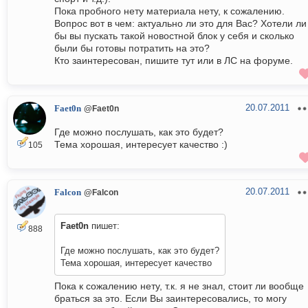
Пока пробного нету материала нету, к сожалению.
Вопрос вот в чем: актуально ли это для Вас? Хотели ли
бы вы пускать такой новостной блок у себя и сколько
были бы готовы потратить на это?
Кто заинтересован, пишите тут или в ЛС на форуме.
20.07.2011
Faet0n
@Faet0n
Где можно послушать, как это будет?
Тема хорошая, интересует качество :)
105
20.07.2011
Falcon
@Falcon
Faet0n
пишет:
888
Где можно послушать, как это будет?
Тема хорошая, интересует качество
Пока к сожалению нету, т.к. я не знал, стоит ли вообще
браться за это. Если Вы заинтересовались, то могу