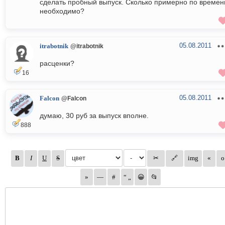
сделать пробный выпуск. Сколько примерно по времен
необходимо?
05.08.2011
itrabotnik
@itrabotnik
расценки?
16
05.08.2011
Falcon
@Falcon
думаю, 30 руб за выпуск вполне.
888