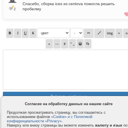
Спасибо, сборка ices из centova помогла решить
пробелму
2
Согласие на обработку данных на нашем сайте
Продолжая просматривать страницу, вы соглашаетесь с
использованием файлов
«Cookie» и с Политикой
Контакты
Privacy и Cookie
конфиденциальности «Privacy»
.
Наверху или внизу страницы вы можете изменить
валюту и язык
по
Компания
Правила и условия