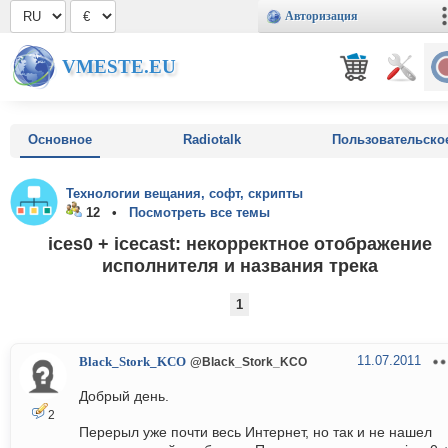
Авторизация
VMESTE.EU
Основное
Radiotalk
Пользовательско
Технологии вещания, софт, скрипты
12 •
Посмотреть все темы
ices0 + icecast: некорректное отображение
исполнителя и названия трека
1
11.07.2011
Black_Stork_KCO
@Black_Stork_KCO
Добрый день.
2
Перерыл уже почти весь Интернет, но так и не нашел