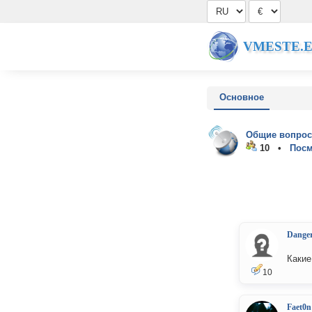
VMESTE.
Основное
Общие вопрос
10 •
Посм
Dange
Какие
10
Faet0n