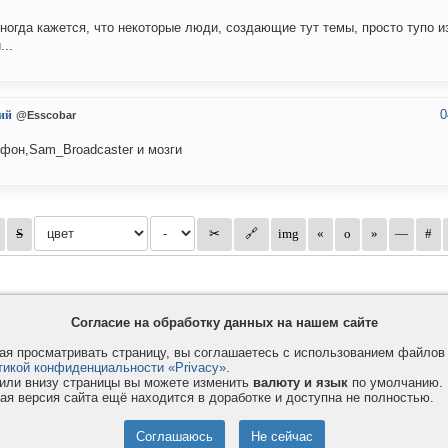
ногда кажется, что некоторые люди, создающие тут темы, просто тупо 
...
0
ий
@Esscobar
фон,Sam_Broadcaster и мозги
Согласие на обработку данных на нашем сайте
я просматривать страницу, вы соглашаетесь с использованием файло
тикой конфиденциальности «Privacy»
.
или внизу страницы вы можете изменить
валюту и язык
по умолчанию.
ая версия сайта ещё находится в доработке и доступна не полностью.