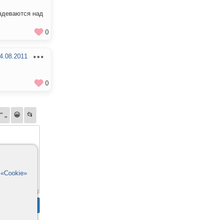
издеваются над
0
4.08.2011
0
в
«Cookie»