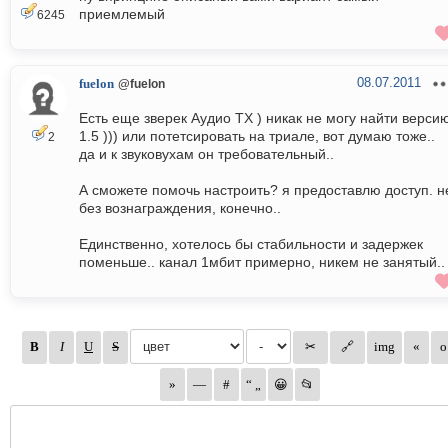
приемлемый
6245
08.07.2011
fuelon
@fuelon
Есть еще зверек Аудио ТX ) никак не могу найти верси
1.5 ))) или потетсировать на триале, вот думаю тоже..
2
да и к звуковухам он требовательный..
А сможете помочь настроить? я предоставлю доступ. н
без вознаграждения, конечно..
Единственно, хотелось бы стабильности и задержек
поменьше.. канал 1мбит примерно, никем не занятый..