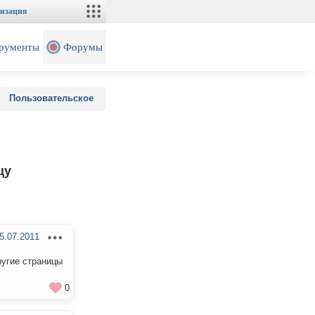
изация
рументы
Форумы
Пользовательское
цу
5.07.2011
ругие страницы
0