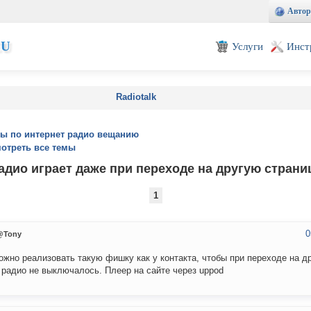
Автор
EU
Услуги
Инст
Radiotalk
ы по интернет радио вещанию
отреть все темы
адио играет даже при переходе на другую страни
1
0
@Tony
ожно реализовать такую фишку как у контакта, чтобы при переходе на д
 радио не выключалось. Плеер на сайте через uppod