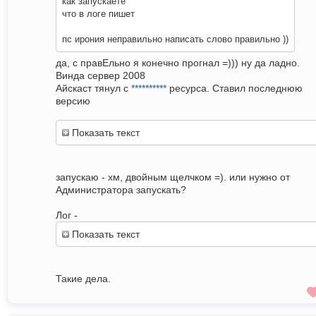
как запускаете
что в логе пишет
пс ирония неправильно написать слово правильно ))
да, с правЕльно я конечно прогнал =))) ну да ладно.
Винда сервер 2008
Айскаст тянул с
**********
ресурса. Ставил последнюю
версию
Показать текст
запускаю - хм, двойным щелчком =). или нужно от
Администратора запускать?
Лог -
Показать текст
Такие дела.