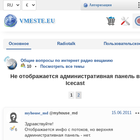
Авторизация
VMESTE.EU
Основное
Radiotalk
Пользовательско
Общие вопросы по интернет радио вещанию
10 •
Посмотреть все темы
Не отображается административная панель в
Icecast
1
2
15.06.2011
myhouse_md
@myhouse_md
Здравствуйте!
Отображается инфо с потоков, но верхняя
6
административная панель - нет.