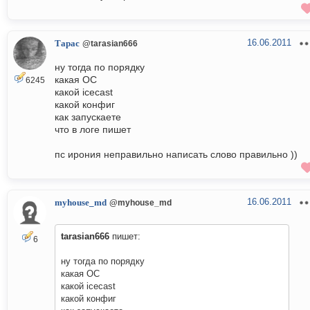
16.06.2011
Тарас
@tarasian666
ну тогда по порядку
какая ОС
6245
какой icecast
какой конфиг
как запускаете
что в логе пишет
пс ирония неправильно написать слово правильно ))
16.06.2011
myhouse_md
@myhouse_md
tarasian666
пишет:
6
ну тогда по порядку
какая ОС
какой icecast
какой конфиг