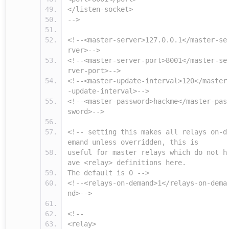
</listen-socket>
-->
<!--<master-server>127.0.0.1</master-se
rver>-->
<!--<master-server-port>8001</master-se
rver-port>-->
<!--<master-update-interval>120</master
-update-interval>-->
<!--<master-password>hackme</master-pas
sword>-->
<!-- setting this makes all relays on-d
emand unless overridden, this is
useful for master relays which do not h
ave <relay> definitions here.
The default is 0 -->
<!--<relays-on-demand>1</relays-on-dema
nd>-->
<!--
<relay>