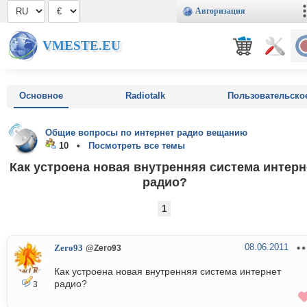
Авторизация
VMESTE.EU
Основное
Radiotalk
Пользовательско
Общие вопросы по интернет радио вещанию
10 •
Посмотреть все темы
Как устроена новая внутренняя система интерн
радио?
1
08.06.2011
Zero93
@Zero93
Как устроена новая внутренняя система интернет
радио?
3