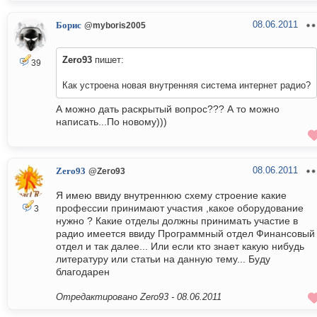
08.06.2011
Борис
@myboris2005
Zero93
пишет:
39
Как устроена новая внутренняя система интернет радио?
А можно дать раскрытый вопрос??? А то можно
написать...По новому)))
08.06.2011
Zero93
@Zero93
Я имею ввиду внутреннюю схему строение какие
профессии принимают участия ,какое оборудование
3
нужно ? Какие отделы должны принимать участие в
радио имеется ввиду Программный отдел Финансовый
отдел и так далее... Или если кто знает какую нибудь
литературу или статьи на данную тему... Буду
благодарен
Отредактировано Zero93 -
08.06.2011