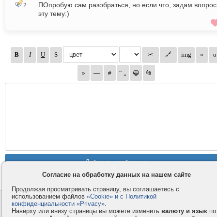
ПОпробую сам разобраться, но если что, задам вопрос
2
эту тему:)
Согласие на обработку данных на нашем сайте
Продолжая просматривать страницу, вы соглашаетесь с
использованием файлов
«Cookie» и с Политикой
Контакты
Privacy и Cookie
конфиденциальности «Privacy»
.
Наверху или внизу страницы вы можете изменить
валюту и язык
по
Компания
Правила и условия