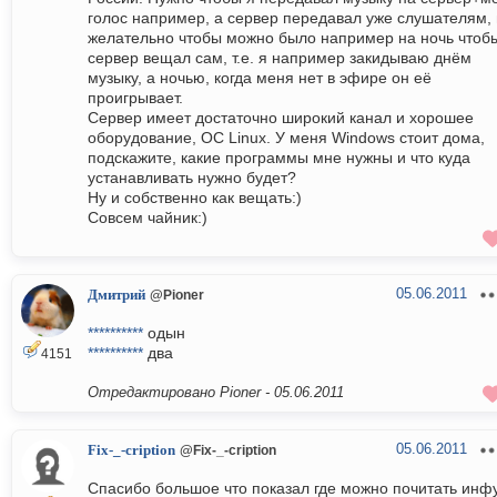
голос например, а сервер передавал уже слушателям, 
желательно чтобы можно было например на ночь чтоб
сервер вещал сам, т.е. я например закидываю днём
музыку, а ночью, когда меня нет в эфире он её
проигрывает.
Сервер имеет достаточно широкий канал и хорошее
оборудование, ОС Linux. У меня Windows стоит дома,
подскажите, какие программы мне нужны и что куда
устанавливать нужно будет?
Ну и собственно как вещать:)
Совсем чайник:)
05.06.2011
Дмитрий
@Pioner
**********
одын
**********
два
4151
Отредактировано Pioner -
05.06.2011
05.06.2011
Fix-_-cription
@Fix-_-cription
Спасибо большое что показал где можно почитать инфу