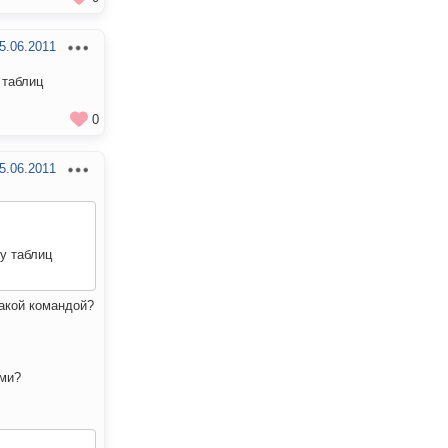
5.06.2011
 таблиц
0
5.06.2011
ру таблиц
какой командой?
ами?