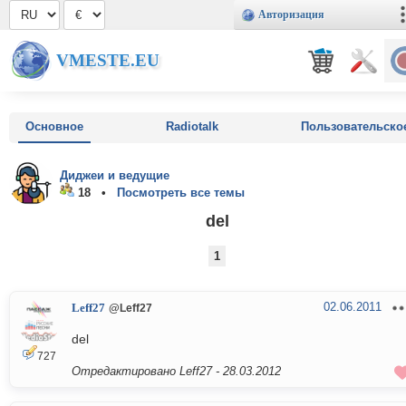
Авторизация
VMESTE.EU
Основное
Radiotalk
Пользовательско
Диджеи и ведущие
18 •
Посмотреть все темы
del
1
02.06.2011
Leff27
@Leff27
del
727
Отредактировано Leff27 -
28.03.2012