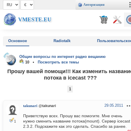
Авторизация
VMESTE.EU
Основное
Radiotalk
Пользовательско
Общие вопросы по интернет радио вещанию
10 •
Посмотреть все темы
Прошу вашей помощи!!! Как изменить названи
потока в icecast ???
1
29.05.2011
takunari
@takunari
Приветствую всех. Прошу вас помогите. Мне очень
нужно сменить название потока(mount). Сервер icecast
1
2.3.2. Подскажите как это сделать. Спасибо за ранее.