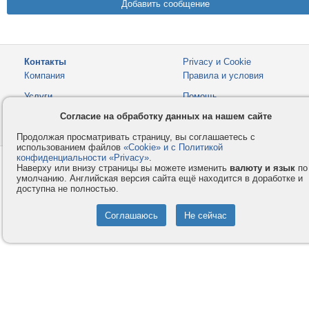
Контакты
Privacy и Cookie
Компания
Правила и условия
Услуги
Помощь
Как оплатить
Форумы
Согласие на обработку данных на нашем сайте
© 2008-2026
VMESTE.EU
- Все права защищены.
Продолжая просматривать страницу, вы соглашаетесь с
использованием файлов
«Cookie» и с Политикой
конфиденциальности «Privacy»
.
Наверху или внизу страницы вы можете изменить
валюту и язык
по
умолчанию. Английская версия сайта ещё находится в доработке и
доступна не полностью.