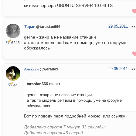
ситема сервера UBUNTU SERVER 10.04LTS
29.05.2011
Тарас
@tarasian666
gerne - жанр а не название станции
а так то модель perl вам в помощь, уже на форуме
6245
обсуждалось
29.05.2011
Алексей
@weradex
tarasian666
пишет:
44
gerne - жанр а не название станции
а так то модель perl вам в помощь, уже на форуме
обсуждалось
Вот по поводу перл подробней можно. или ссылку
Добавлено спустя 7 минут 33 секунды:
Добавлено спустя 46 секунд: