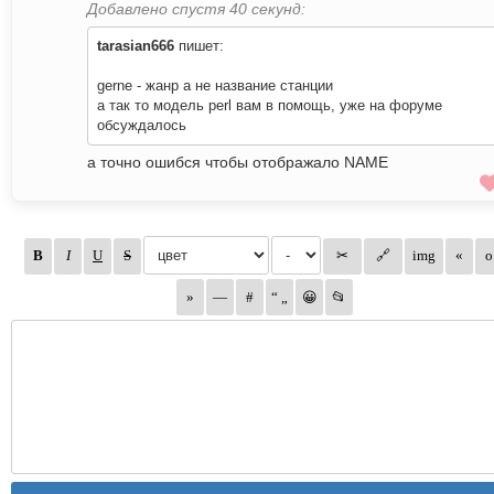
Добавлено спустя 40 секунд:
tarasian666
пишет:
gerne - жанр а не название станции
а так то модель perl вам в помощь, уже на форуме
обсуждалось
а точно ошибся чтобы отображало NAME