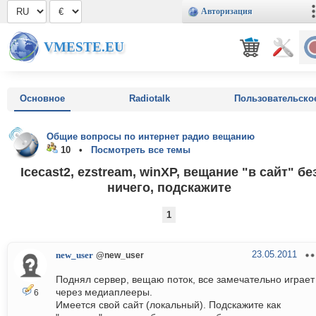
Авторизация
VMESTE.EU
Основное
Radiotalk
Пользовательско
Общие вопросы по интернет радио вещанию
10 •
Посмотреть все темы
Icecast2, ezstream, winXP, вещание "в сайт" бе
ничего, подскажите
1
23.05.2011
new_user
@new_user
Поднял сервер, вещаю поток, все замечательно играет
через медиаплееры.
6
Имеется свой сайт (локальный). Подскажите как