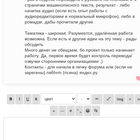
странички машинописного текста, результат - либо
начитка аудио (если есть опыт работы с
аудиоредакторами и нормальный микрофон), либо в
ромадзи, дабы прочитали другие.
Тематика - широкая. Разумеется, удалённая работа
возможна. Если есть и другие идеи на эту тему - рады
обсудить.
Много денег не обещаем, бо проект только начинает
работу. Да, первое время будет контроль перевода/
озвучки сторонними организациями ;)
Контакты - для начала в личку форума или (если не
зарегены) rw6hrm (псина) яндех.ру