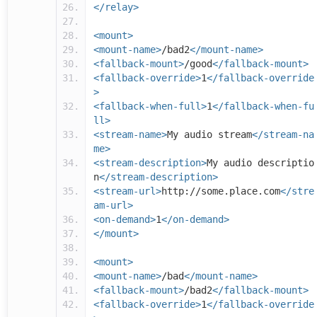
</relay>
<mount>
<mount-name>
/bad2
</mount-name>
<fallback-mount>
/good
</fallback-mount>
<fallback-override>
1
</fallback-override
>
<fallback-when-full>
1
</fallback-when-fu
ll>
<stream-name>
My audio stream
</stream-na
me>
<stream-description>
My audio descriptio
n
</stream-description>
<stream-url>
http://some.place.com
</stre
am-url>
<on-demand>
1
</on-demand>
</mount>
<mount>
<mount-name>
/bad
</mount-name>
<fallback-mount>
/bad2
</fallback-mount>
<fallback-override>
1
</fallback-override