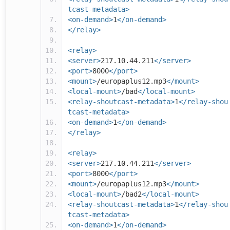
tcast-metadata>
<on-demand>
1
</on-demand>
</relay>
<relay>
<server>
217.10.44.211
</server>
<port>
8000
</port>
<mount>
/europaplus12.mp3
</mount>
<local-mount>
/bad
</local-mount>
<relay-shoutcast-metadata>
1
</relay-shou
tcast-metadata>
<on-demand>
1
</on-demand>
</relay>
<relay>
<server>
217.10.44.211
</server>
<port>
8000
</port>
<mount>
/europaplus12.mp3
</mount>
<local-mount>
/bad2
</local-mount>
<relay-shoutcast-metadata>
1
</relay-shou
tcast-metadata>
<on-demand>
1
</on-demand>