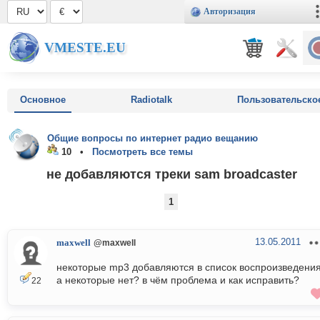
Авторизация
VMESTE.EU
Основное
Radiotalk
Пользовательско
Общие вопросы по интернет радио вещанию
10 •
Посмотреть все темы
не добавляются треки sam broadcaster
1
13.05.2011
maxwell
@maxwell
некоторые mp3 добавляются в список воспроизведения
а некоторые нет? в чём проблема и как исправить?
22