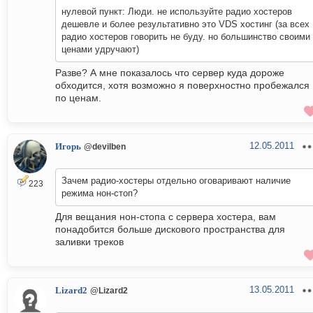
нулевой пункт: Люди. не используйте радио хостеров
дешевле и более результативно это VDS хостинг (за всех
радио хостеров говорить не буду. но большинство своими
ценами удручают)
Разве? А мне показалось что сервер куда дороже
обходится, хотя возможно я поверхностно пробежался
по ценам.
12.05.2011
Игорь
@devilben
Зачем радио-хостеры отдельно оговаривают наличие
223
режима нон-стоп?
Для вещания нон-стопа с сервера хостера, вам
понадобится больше дискового пространства для
заливки треков
13.05.2011
Lizard2
@Lizard2