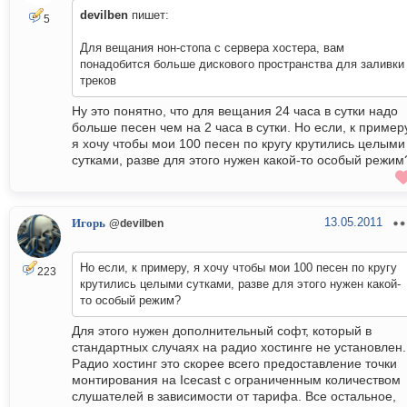
devilben
пишет:
5
Для вещания нон-стопа с сервера хостера, вам
понадобится больше дискового пространства для заливки
треков
Ну это понятно, что для вещания 24 часа в сутки надо
больше песен чем на 2 часа в сутки. Но если, к пример
я хочу чтобы мои 100 песен по кругу крутились целыми
сутками, разве для этого нужен какой-то особый режим
13.05.2011
Игорь
@devilben
Но если, к примеру, я хочу чтобы мои 100 песен по кругу
223
крутились целыми сутками, разве для этого нужен какой-
то особый режим?
Для этого нужен дополнительный софт, который в
стандартных случаях на радио хостинге не установлен.
Радио хостинг это скорее всего предоставление точки
монтирования на Icecast с ограниченным количеством
слушателей в зависимости от тарифа. Все остальное,