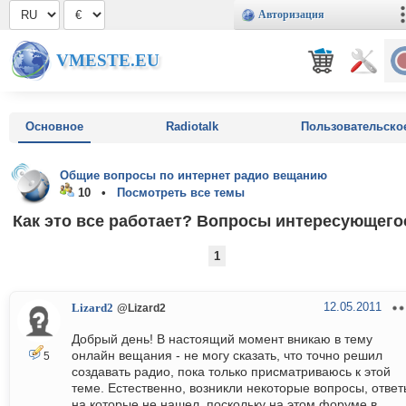
Авторизация
VMESTE.EU
Основное
Radiotalk
Пользовательско
Общие вопросы по интернет радио вещанию
10 •
Посмотреть все темы
Как это все работает? Вопросы интересующего
1
12.05.2011
Lizard2
@Lizard2
Добрый день! В настоящий момент вникаю в тему
онлайн вещания - не могу сказать, что точно решил
5
создавать радио, пока только присматриваюсь к этой
теме. Естественно, возникли некоторые вопросы, ответ
на которые не нашел, поскольку на этом форуме в