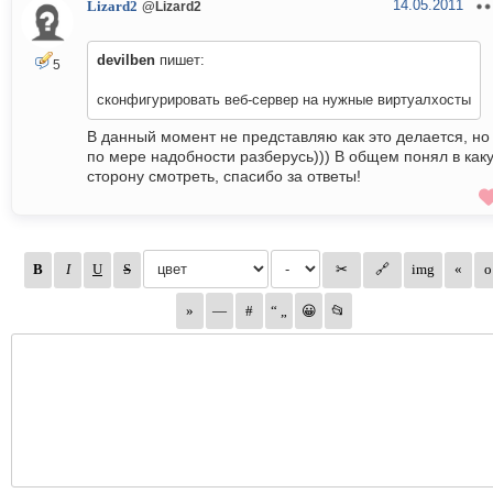
14.05.2011
Lizard2
@Lizard2
devilben
пишет:
5
сконфигурировать веб-сервер на нужные виртуалхосты
В данный момент не представляю как это делается, но
по мере надобности разберусь))) В общем понял в как
сторону смотреть, спасибо за ответы!