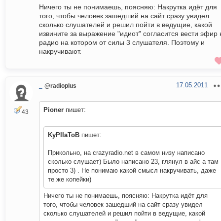
Ничего ты не понимаешь, поясняю: Накрутка идёт для
того, чтобы человек зашедший на сайт сразу увидел
сколько слушателей и решил пойти в ведущие, какой
извините за выражение "идиот" согласится вести эфир 
радио на котором от силы 3 слушателя. Поэтому и
накручивают.
17.05.2011
_
@radioplus
Pioner
пишет:
43
KyPIIaToB
пишет:
Прикольно, на crazyradio.net в самом низу написано
сколько слушает) Было написано 23, глянул в айс а там
просто 3) . Не понимаю какой смысл накручивать, даже
те же копейки)
Ничего ты не понимаешь, поясняю: Накрутка идёт для
того, чтобы человек зашедший на сайт сразу увидел
сколько слушателей и решил пойти в ведущие, какой