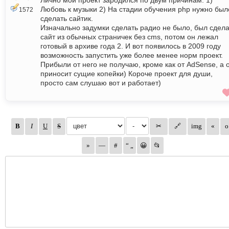
Лично мой проект зародился по двум причинам: 1)
Любовь к музыки 2) На стадии обучения php нужно был
1572
сделать сайтик.
Изначально задумки сделать радио не было, был сдел
сайт из обычных страничек без cms, потом он лежал
готовый в архиве года 2. И вот появилось в 2009 году
возможность запустить уже более менее норм проект.
Прибыли от него не получаю, кроме как от AdSense, а 
приносит сущие копейки) Короче проект для души,
просто сам слушаю вот и работает)