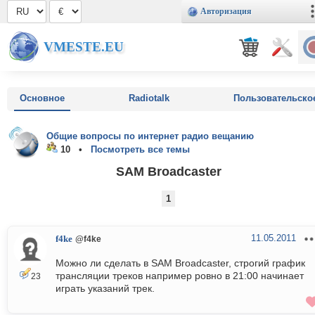
Авторизация
VMESTE.EU
Основное
Radiotalk
Пользовательско
Общие вопросы по интернет радио вещанию
10 •
Посмотреть все темы
SAM Broadcaster
1
11.05.2011
f4ke
@f4ke
Можно ли сделать в SAM Broadcaster, строгий график
трансляции треков например ровно в 21:00 начинает
23
играть указаний трек.