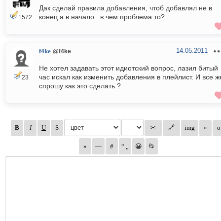
Дак сделай правила добавления, чтоб добавлял не в
конец а в начало.. в чем проблема то?
1572
14.05.2011
f4ke
@f4ke
Не хотел задавать этот идиотский вопрос, лазил битый
час искал как изменить добавления в плейлист. И все ж
23
спрошу как это сделать ?