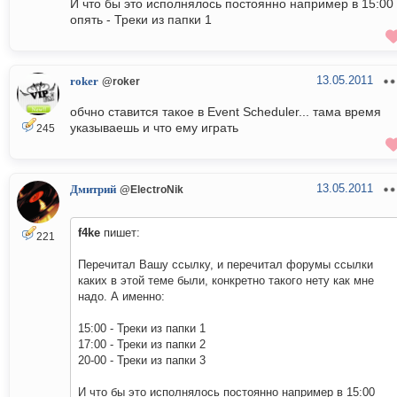
И что бы это исполнялось постоянно например в 15:00
опять - Треки из папки 1
13.05.2011
roker
@roker
обчно ставится такое в Event Scheduler... тама время
указываешь и что ему играть
245
13.05.2011
Дмитрий
@ElectroNik
f4ke
пишет:
221
Перечитал Вашу ссылку, и перечитал форумы ссылки
каких в этой теме были, конкретно такого нету как мне
надо. А именно:
15:00 - Треки из папки 1
17:00 - Треки из папки 2
20-00 - Треки из папки 3
И что бы это исполнялось постоянно например в 15:00