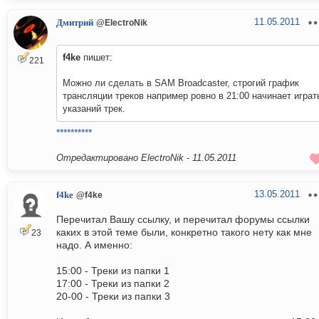
11.05.2011
Дмитрий
@ElectroNik
f4ke
пишет:
221
Можно ли сделать в SAM Broadcaster, строгий график
трансляции треков например ровно в 21:00 начинает играт
указаний трек.
**********
Отредактировано ElectroNik -
11.05.2011
13.05.2011
f4ke
@f4ke
Перечитал Вашу ссылку, и перечитал форумы ссылки
каких в этой теме были, конкретно такого нету как мне
23
надо. А именно:
15:00 - Треки из папки 1
17:00 - Треки из папки 2
20-00 - Треки из папки 3