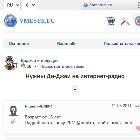
Авторизация
VMESTE.EU
Основное
Radiotalk
Пользовательско
Диджеи и ведущие
18 •
Посмотреть все темы
Нужны Ди-Джеи на интернет-радио
1
11.05.2011
Борис
@Борис
Возраст от 16 лет
Подробности: fancy-2011@mail.ru, скайп: arbuz-men
1