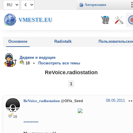
Авторизация
VMESTE.EU
Основное
Radiotalk
Пользовательско
Диджеи и ведущие
18 •
Посмотреть все темы
ReVoice.radiostation
1
08.05.2011
ReVoice_radiostation
@OlYa_Seed
16
**********