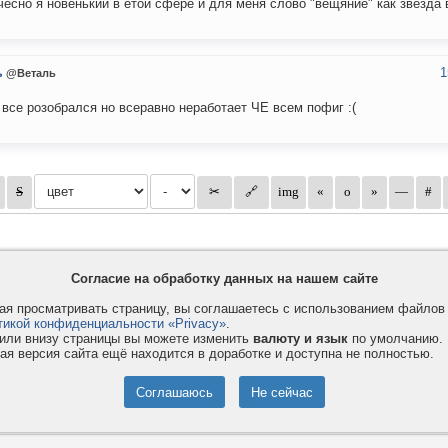
чесно я новенький в етой сфере и для меня слово "вещяние" как звезда в
1
ь
@Веталь
 все розобрался но всеравно неработает ЧЕ всем пофиг :(
Согласие на обработку данных на нашем сайте
я просматривать страницу, вы соглашаетесь с использованием файло
тикой конфиденциальности «Privacy»
.
или внизу страницы вы можете изменить
валюту и язык
по умолчанию.
ая версия сайта ещё находится в доработке и доступна не полностью.