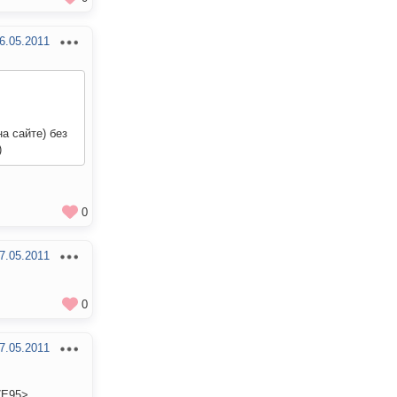
6.05.2011
а сайте) без
)
0
7.05.2011
0
7.05.2011
7E95>