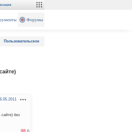
изация
рументы
Форумы
Пользовательское
сайте)
6.05.2011
 сайте) без
0