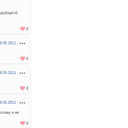
utoStart=0
0
8.05.2011
0
8.05.2011
0
8.05.2011
оэтому и не
0