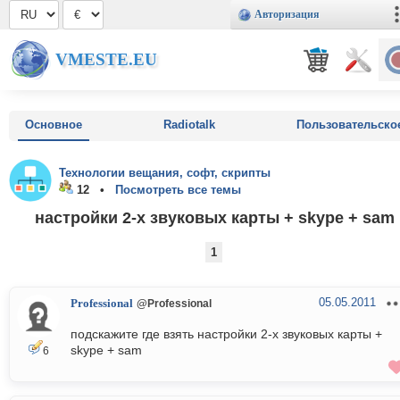
Авторизация
VMESTE.EU
Основное
Radiotalk
Пользовательско
Технологии вещания, софт, скрипты
12 •
Посмотреть все темы
настройки 2-х звуковых карты + skype + sam
1
05.05.2011
Professional
@Professional
подскажите где взять настройки 2-х звуковых карты +
skype + sam
6