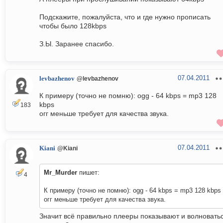
Подскажите, пожалуйста, что и где нужно прописать
чтобы было 128kbps
З.Ы. Заранее спасибо.
07.04.2011
levbazhenov
@levbazhenov
К примеру (точно не помню): ogg - 64 kbps = mp3 128
kbps
183
огг меньше требует для качества звука.
07.04.2011
Kiani
@Kiani
Mr_Murder
пишет:
4
К примеру (точно не помню): ogg - 64 kbps = mp3 128 kbps
огг меньше требует для качества звука.
Значит всё правильно плееры показывают и волновать