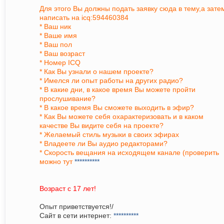
Для этого Вы должны подать заявку сюда в тему,а зате
написать на icq:594460384
* Ваш ник
* Ваше имя
* Ваш пол
* Ваш возраст
* Номер ICQ
* Как Вы узнали о нашем проекте?
* Имелся ли опыт работы на других радио?
* В какие дни, в какое время Вы можете пройти
прослушивание?
* В какое время Вы сможете выходить в эфир?
* Как Вы можете себя охарактеризовать и в каком
качестве Вы видите себя на проекте?
* Желаемый стиль музыки в своих эфирах
* Владеете ли Вы аудио редакторами?
* Скорость вещания на исходящем канале (проверить
можно тут
**********
Возраст с 17 лет!
Опыт приветствуется!/
Сайт в сети интернет:
**********