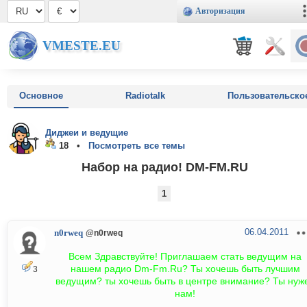
Авторизация
VMESTE.EU
Основное
Radiotalk
Пользовательско
Диджеи и ведущие
18 •
Посмотреть все темы
Набор на радио! DM-FM.RU
1
06.04.2011
n0rweq
@n0rweq
Всем Здравствуйте! Приглашаем стать ведущим на
нашем радио Dm-Fm.Ru? Ты хочешь быть лучшим
3
ведущим? ты хочешь быть в центре внимание? Ты нуж
нам!