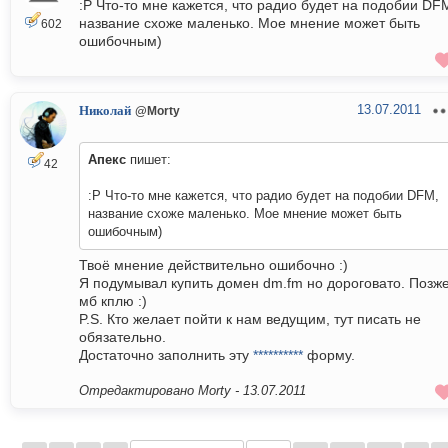
:P Что-то мне кажется, что радио будет на подобии DF
название схоже маленько. Мое мнение может быть
602
ошибочным)
13.07.2011
Николай
@Morty
Апекс
пишет:
42
:P Что-то мне кажется, что радио будет на подобии DFM,
название схоже маленько. Мое мнение может быть
ошибочным)
Твоё мнение действительно ошибочно :)
Я подумывал купить домен dm.fm но дороговато. Позж
мб кплю :)
P.S. Кто желает пойти к нам ведущим, тут писать не
обязательно.
Достаточно заполнить эту
**********
форму.
Отредактировано Morty -
13.07.2011