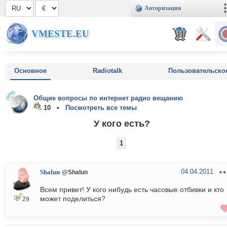
Авторизация
VMESTE.EU
Основное
Radiotalk
Пользовательско
Общие вопросы по интернет радио вещанию
10 •
Посмотреть все темы
У кого есть?
1
04.04.2011
Shalun
@Shalun
Всем привет! У кого нибудь есть часовые отбивки и кто
может поделиться?
29