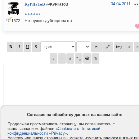
04.04.2011
KyPIIaToB
@KyPIIaToB
**********
Не нужно дублировать)
1572
Согласие на обработку данных на нашем сайте
Продолжая просматривать страницу, вы соглашаетесь с
использованием файлов
«Cookie» и с Политикой
конфиденциальности «Privacy»
.
Наверху или внизу страницы вы можете изменить
валюту и язык
по