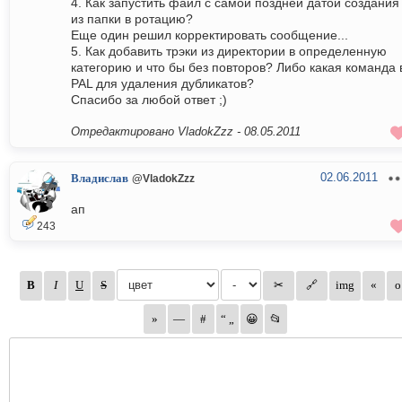
4. Как запустить файл с самой поздней датой создания
из папки в ротацию?
Еще один решил корректировать сообщение...
5. Как добавить трэки из директории в определенную
категорию и что бы без повторов? Либо какая команда 
PAL для удаления дубликатов?
Спасибо за любой ответ ;)
Отредактировано VladokZzz -
08.05.2011
02.06.2011
Владислав
@VladokZzz
ап
243