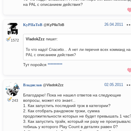
на PAL с описанием действия?
26.04.2011
KyPIIaToB
@KyPIIaToB
VladokZzz
пишет:
1572
То что надо! Спасибо... А нет ли перечня всех комманд на
PAL с описанием действия?
Тут поройся
**********
02.05.2011
Владислав
@VladokZzz
Благодарю! Пока не нашел ответов на следующие
вопросы, может кто знает...
243
1. Как запустить последний трэк в категории?
2. Как отобрать рандомом трэки, сумма
продолжительности которых не будет превышать 1 час
3. Как запустить трэйк, который ни разу не проигрывалс
тобишь у которого Play Count в деталях равен 0?