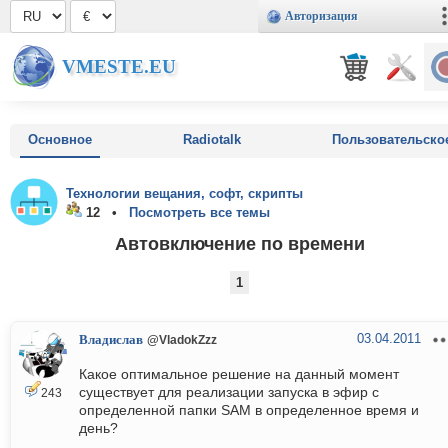
Авторизация
VMESTE.EU
Основное
Radiotalk
Пользовательско
Технологии вещания, софт, скрипты
12 •
Посмотреть все темы
Автовключение по времени
1
03.04.2011
Владислав
@VladokZzz
Какое оптимальное решение на данный момент
существует для реализации запуска в эфир с
243
определенной папки SAM в определенное время и
день?