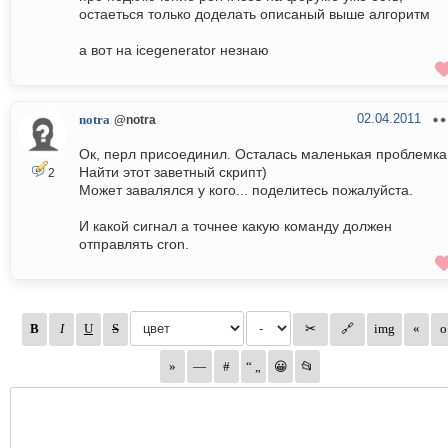
остаеться только доделать описаный выше алгоритм
а вот на icegenerator незнаю
02.04.2011
notra
@notra
Ок, перл присоединил. Осталась маленькая проблемка.
Найти этот заветный скрипт)
2
Может завалялся у кого... поделитесь пожалуйста.
И какой сигнал а точнее какую команду должен
отправлять cron.