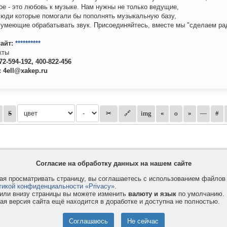
ое - это любовь к музыке. Нам нужны не только ведущие,
люди которые помогали бы пополнять музыкальную базу,
умеющие обрабатывать звук. Присоединяйтесь, вместе мы "сделаем ра
сайт:
**********
кты
472-594-192, 400-822-456
: 4ell@xakep.ru
Согласие на обработку данных на нашем сайте
я просматривать страницу, вы соглашаетесь с использованием файло
тикой конфиденциальности «Privacy»
.
или внизу страницы вы можете изменить
валюту и язык
по умолчанию.
ая версия сайта ещё находится в доработке и доступна не полностью.