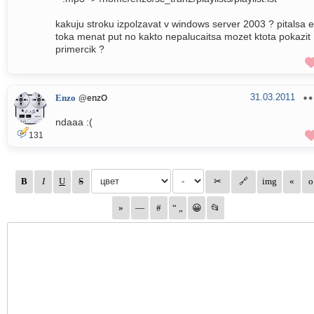
kakuju stroku izpolzavat v windows server 2003 ? pitalsa e
toka menat put no kakto nepalucaitsa mozet ktota pokazit
primercik ?
31.03.2011
Enzo
@enzO
ndaaa :(
131