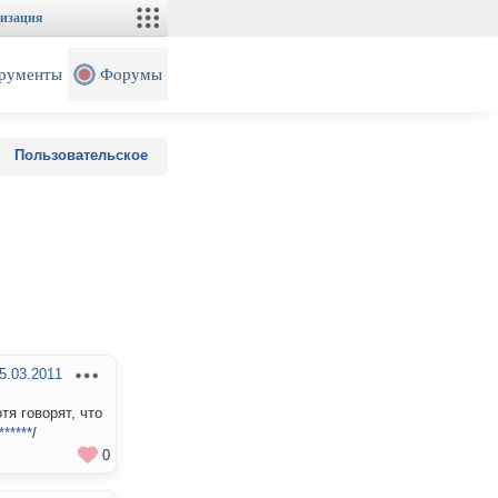
изация
рументы
Форумы
Пользовательское
5.03.2011
тя говорят, что
******
/
0