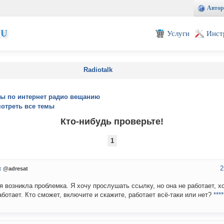
Автор
EU
Услуги
Инст
Radiotalk
ы по интернет радио вещанию
отреть все темы
Кто-нибудь проверьте!
1
2
t
@adresat
я возникла проблемка. Я хочу прослушать ссылку, но она не работает, хо
аботает. Кто сможет, включите и скажите, работает всё-таки или нет?
****