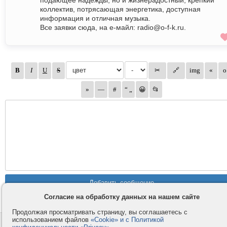
подающее надежды, но и жизнерадостный, крепкий
коллектив, потрясающая энергетика, доступная
информация и отличная музыка.
Все заявки сюда, на е-майл: radio@o-f-k.ru.
Согласие на обработку данных на нашем сайте
Продолжая просматривать страницу, вы соглашаетесь с
использованием файлов
«Cookie» и с Политикой
Контакты
Privacy и Cookie