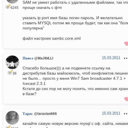
SAM не умеет работать с удаленными файлами, так чт
проще скачать с фтп
6245
указать ip port имя базы логин пароль. И желательно
ставить MYSQL потом же проще будет, так как она "бол
популярна"
файл настроек sambc.core.xml
15.03.2011
Павел
@MaJlblLLl
Спасибо большое))) а не подкинете ссылку на
дистрибутив базы майэскюэль, чтоб конфликтов лишни
36
не было... просто у меня Win7 Sam broadcaster 4.7.1 +
Icecast 2.3.1
Кстати до сих пор не могу понять, что именно сам хран
в базе?
15.03.2011
Тарас
@tarasian666
качайте самую новую версию mysql с оф. сайта, никаки