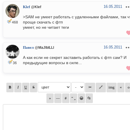
16.05.2011
Klef
@Klef
>SAM не умеет работать с удаленными файлами, так ч
проще скачать с фтп
468
умеет, но не читает теги
16.05.2011
Павел
@MaJlblLLl
А как если не секрет заставить работать с фтп сам? И
предыдущие вопросы в силе...
36