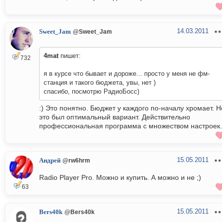
14.03.2011
Sweet_Jam
@Sweet_Jam
4mat
пишет:
732
я в курсе что бывает и дороже... просто у меня не фм-
станция и такого бюджета, увы, нет )
спасибо, посмотрю РадиоБосс)
:) Это понятно. Бюджет у каждого по-началу хромает. Н
это был оптимальный вариант. Действительно
профессиональная программа с множеством настроек.
15.05.2011
Андрей
@rw6hrm
Radio Player Pro. Можно и купить. А можно и не ;)
63
15.05.2011
Bers40k
@Bers40k