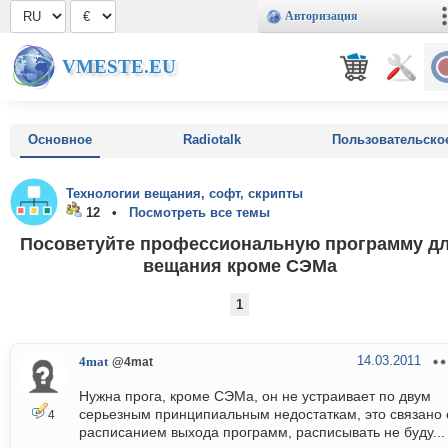
Авторизация
VMESTE.EU
Основное
Radiotalk
Пользовательско
Технологии вещания, софт, скрипты
12 •
Посмотреть все темы
Посоветуйте профессиональную программу д
вещания кроме СЭМа
1
14.03.2011
4mat
@4mat
Нужна прога, кроме СЭМа, он не устраивает по двум
серьезным принципиальным недостаткам, это связано 
4
расписанием выхода программ, расписывать не буду...