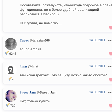
Посоветуйте, пожалуйста, что-нибудь подобное в план
функционала, но с более удобной реализацией
расписания. Спасибо :)
ПС: гуглил, не помогло....
14.03.2011
Тарас
@tarasian666
sound empire
6245
14.03.2011
4mat
@4mat
там ключ требует... эту защиту можно как-то обойти?
4
14.03.2011
Sweet_Jam
@Sweet_Jam
Нет, только купить.
732